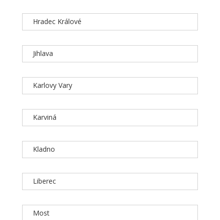
Hradec Králové
Jihlava
Karlovy Vary
Karviná
Kladno
Liberec
Most