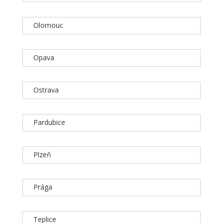
Olomouc
Opava
Ostrava
Pardubice
Plzeň
Prága
Teplice