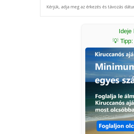
Kérjük, adja meg az érkezés és távozás dátu
Ideje
💡 Tipp