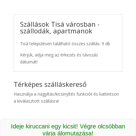
Szállások Tisá városban -
szállodák, apartmanok
Tisá településen található összes szállás: 9 db
Kérjük, adja meg az érkezés és távozás
dátumát!
Térképes szálláskereső
Használja a nagyítás/kicsinyítés funkciót és kattintson
a kiválasztott szállásra!
Ideje kiruccani egy kicsit! Végre olcsóbban
várja álomutazása!