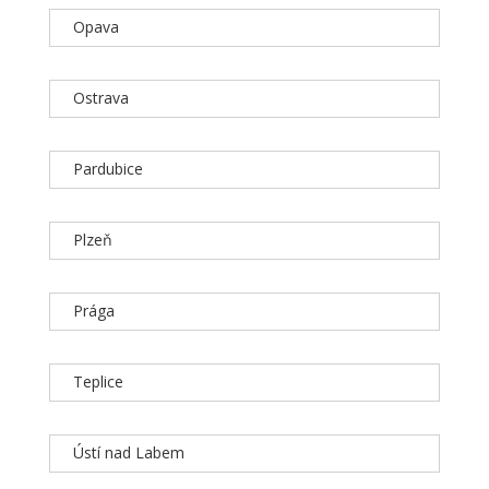
Opava
Ostrava
Pardubice
Plzeň
Prága
Teplice
Ústí nad Labem