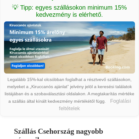
💡 Tipp: egyes szállásokon minimum 15%
kedvezmény is elérhető.
Legalább 15%-kal olcsóbban foglalhat a résztvevő szállásokon,
melyeket a „Kiruccanós ajánlat” jelvény jelöl a keresési találatok
listájában és a szobaválasztási oldalakon. A megtakarítás mértéke
Foglalási
a szállás által kínált kedvezmény mértékétől függ.
feltételek
Szállás Csehország nagyobb