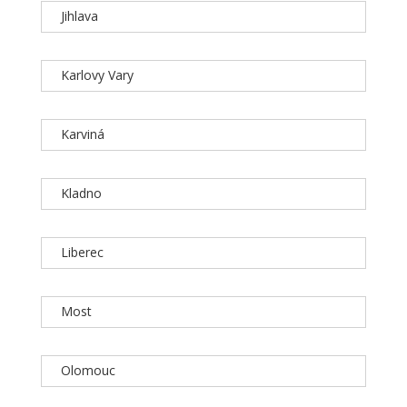
Jihlava
Karlovy Vary
Karviná
Kladno
Liberec
Most
Olomouc