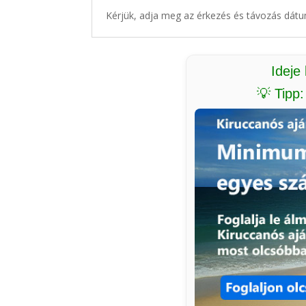
Kérjük, adja meg az érkezés és távozás dátu
Ideje
💡 Tipp