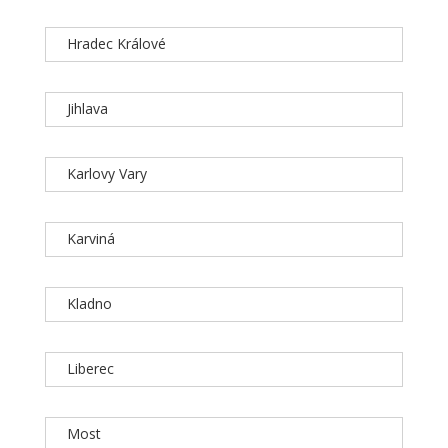
Hradec Králové
Jihlava
Karlovy Vary
Karviná
Kladno
Liberec
Most