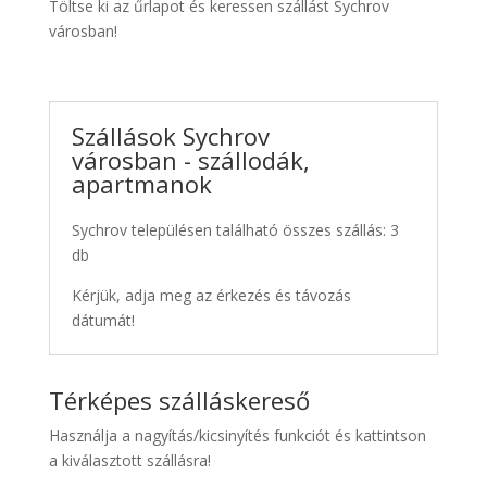
Töltse ki az űrlapot és keressen szállást Sychrov
városban!
Szállások Sychrov
városban - szállodák,
apartmanok
Sychrov településen található összes szállás: 3
db
Kérjük, adja meg az érkezés és távozás
dátumát!
Térképes szálláskereső
Használja a nagyítás/kicsinyítés funkciót és kattintson
a kiválasztott szállásra!