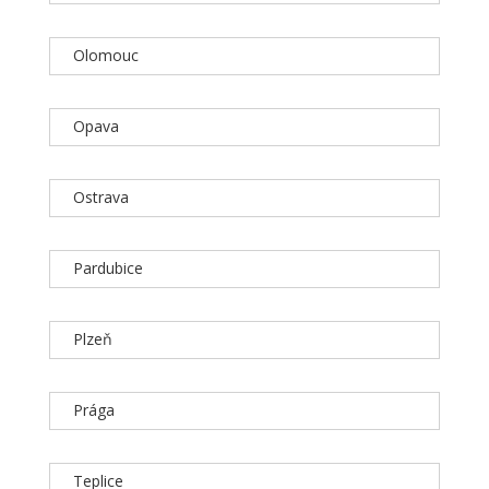
Olomouc
Opava
Ostrava
Pardubice
Plzeň
Prága
Teplice