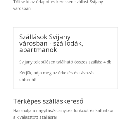
Töltse ki az űrlapot és keressen szállást Svijany
városban!
Szállások Svijany
városban - szállodák,
apartmanok
Svijany településen található összes szállás: 4 db
Kérjük, adja meg az érkezés és távozás
dátumát!
Térképes szálláskereső
Használja a nagyítás/kicsinyítés funkciót és kattintson
a kiválasztott szállásra!