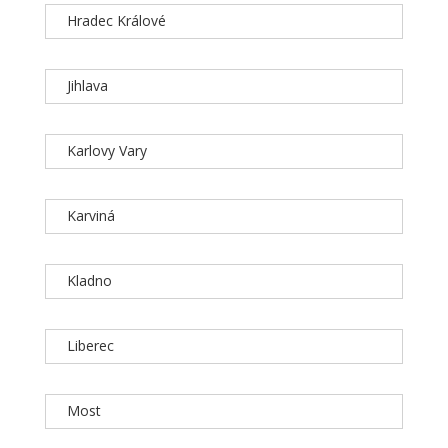
Hradec Králové
Jihlava
Karlovy Vary
Karviná
Kladno
Liberec
Most