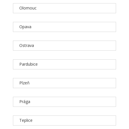
Olomouc
Opava
Ostrava
Pardubice
Plzeň
Prága
Teplice