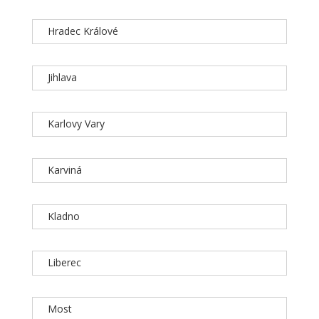
Hradec Králové
Jihlava
Karlovy Vary
Karviná
Kladno
Liberec
Most