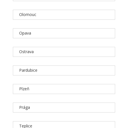
Olomouc
Opava
Ostrava
Pardubice
Plzeň
Prága
Teplice