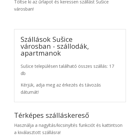
Töltse ki az űrlapot és keressen szállást Sušice
városban!
Szállások Sušice
városban - szállodák,
apartmanok
Sušice településen található összes szállás: 17
db
Kérjük, adja meg az érkezés és távozás
dátumát!
Térképes szálláskereső
Használja a nagyítás/kicsinyítés funkciót és kattintson
a kiválasztott szállásra!