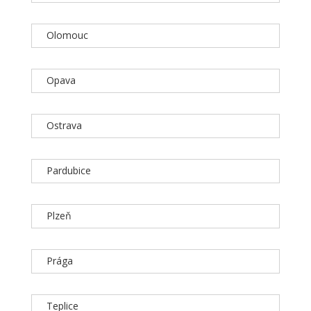
Olomouc
Opava
Ostrava
Pardubice
Plzeň
Prága
Teplice