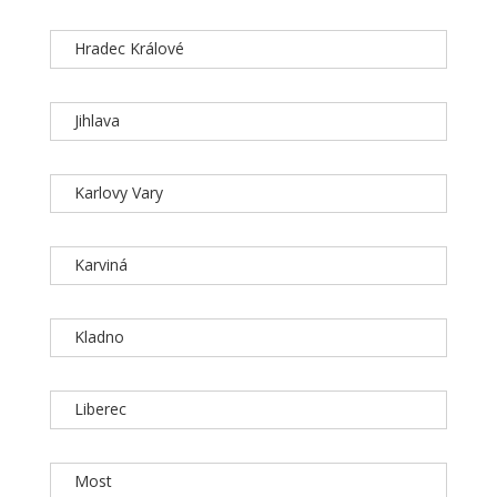
Hradec Králové
Jihlava
Karlovy Vary
Karviná
Kladno
Liberec
Most