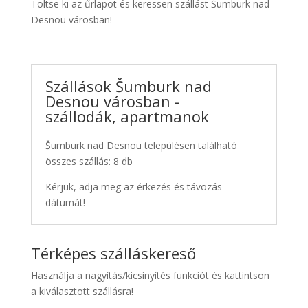
Töltse ki az űrlapot és keressen szállást Šumburk nad
Desnou városban!
Szállások Šumburk nad
Desnou városban -
szállodák, apartmanok
Šumburk nad Desnou településen található
összes szállás: 8 db
Kérjük, adja meg az érkezés és távozás
dátumát!
Térképes szálláskereső
Használja a nagyítás/kicsinyítés funkciót és kattintson
a kiválasztott szállásra!