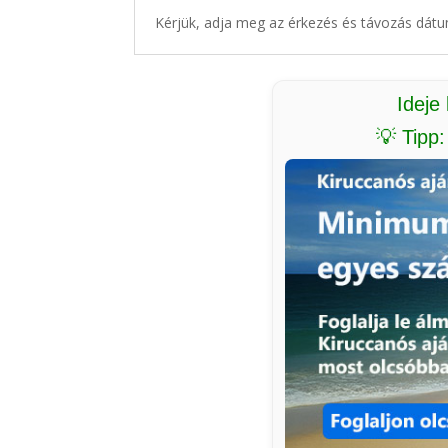
Kérjük, adja meg az érkezés és távozás dátu
Ideje
💡 Tipp