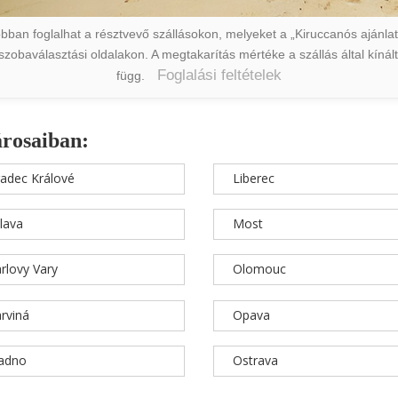
ban foglalhat a résztvevő szállásokon, melyeket a „Kiruccanós ajánlat” 
a szobaválasztási oldalakon. A megtakarítás mértéke a szállás által kín
Foglalási feltételek
függ.
árosaiban:
adec Králové
Liberec
hlava
Most
rlovy Vary
Olomouc
rviná
Opava
ladno
Ostrava