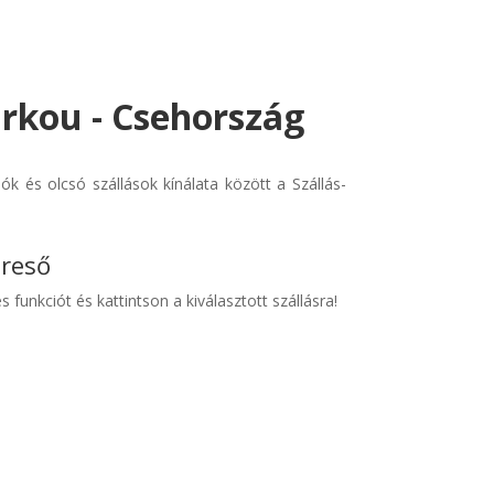
árkou - Csehország
 és olcsó szállások kínálata között a Szállás-
ereső
s funkciót és kattintson a kiválasztott szállásra!