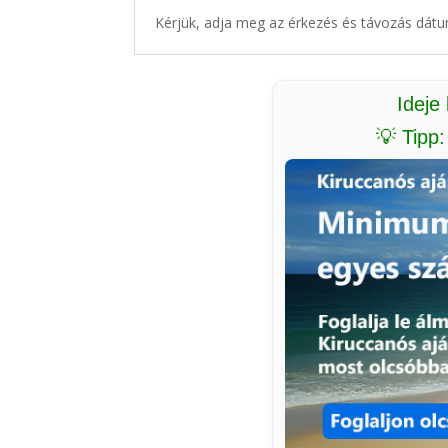
Kérjük, adja meg az érkezés és távozás dátu
Ideje
💡 Tipp