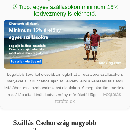
💡 Tipp: egyes szállásokon minimum 15%
kedvezmény is elérhető.
Legalább 15%-kal olcsóbban foglalhat a résztvevő szállásokon,
melyeket a „Kiruccanós ajánlat” jelvény jelöl a keresési találatok
listájában és a szobaválasztási oldalakon. A megtakarítás mértéke
Foglalási
a szállás által kínált kedvezmény mértékétől függ.
feltételek
Szállás Csehország nagyobb