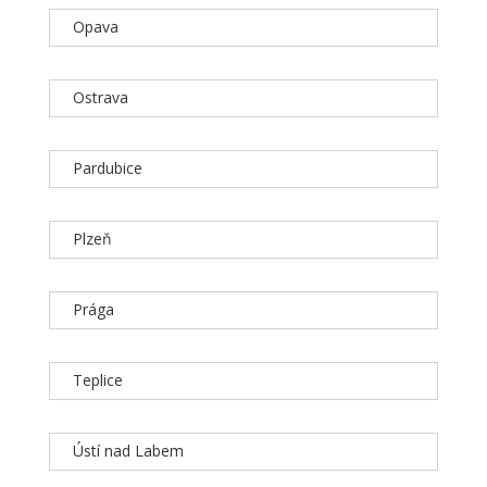
Opava
Ostrava
Pardubice
Plzeň
Prága
Teplice
Ústí nad Labem