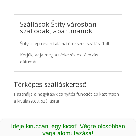
Szállások Štíty városban -
szállodák, apartmanok
Štíty településen található összes szállás: 1 db
Kérjük, adja meg az érkezés és távozás
dátumát!
Térképes szálláskereső
Használja a nagyítás/kicsinyítés funkciót és kattintson
a kiválasztott szállásra!
Ideje kiruccani egy kicsit! Végre olcsóbban
várja álomutazása!