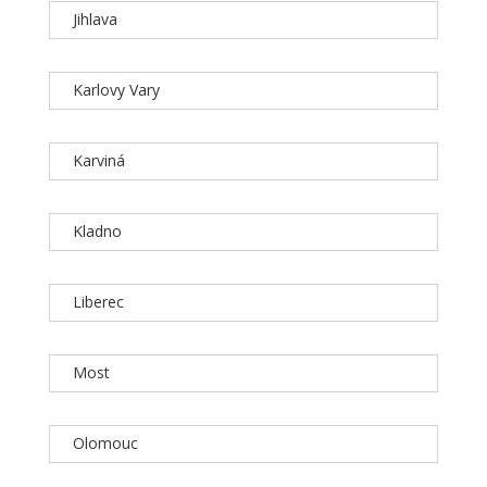
Jihlava
Karlovy Vary
Karviná
Kladno
Liberec
Most
Olomouc