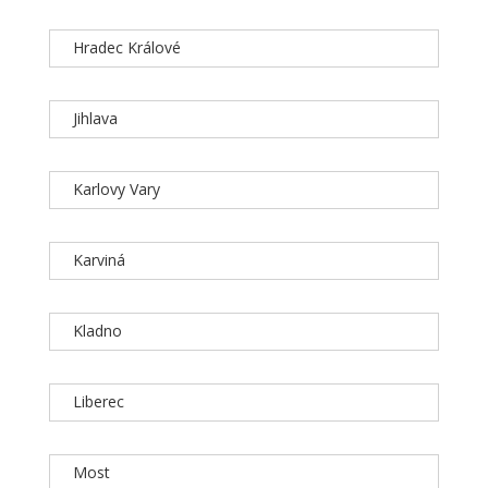
Hradec Králové
Jihlava
Karlovy Vary
Karviná
Kladno
Liberec
Most