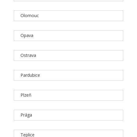
Olomouc
Opava
Ostrava
Pardubice
Plzeň
Prága
Teplice