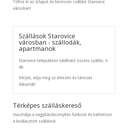
Töltse ki az űrlapot és keressen szállást Starovice
városban!
Szállások Starovice
városban - szállodák,
apartmanok
Starovice településen található összes szállás: 4
db
Kérjük, adja meg az érkezés és távozás
dátumát!
Térképes szálláskereső
Használja a nagyítás/kicsinyítés funkciót és kattintson
a kiválasztott szállásra!