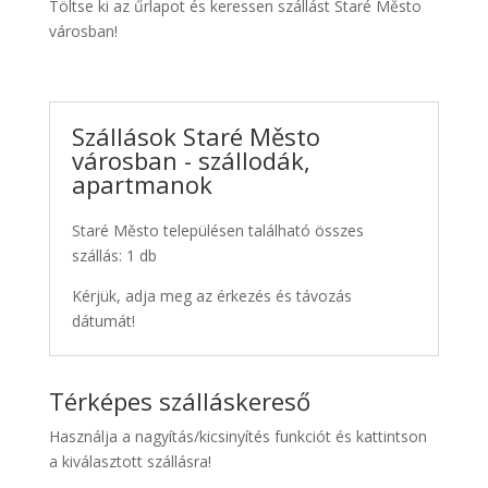
Töltse ki az űrlapot és keressen szállást Staré Město
városban!
Szállások Staré Město
városban - szállodák,
apartmanok
Staré Město településen található összes
szállás: 1 db
Kérjük, adja meg az érkezés és távozás
dátumát!
Térképes szálláskereső
Használja a nagyítás/kicsinyítés funkciót és kattintson
a kiválasztott szállásra!