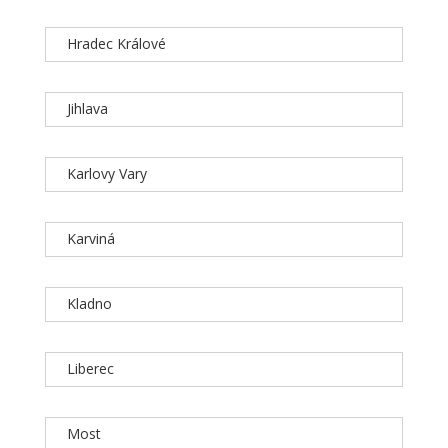
Hradec Králové
Jihlava
Karlovy Vary
Karviná
Kladno
Liberec
Most