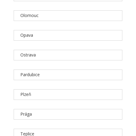
Olomouc
Opava
Ostrava
Pardubice
Plzeň
Prága
Teplice