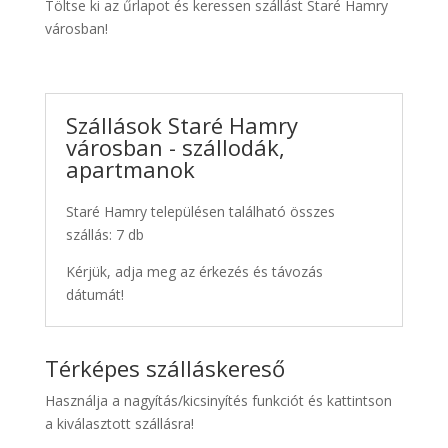
Töltse ki az űrlapot és keressen szállást Staré Hamry
városban!
Szállások Staré Hamry
városban - szállodák,
apartmanok
Staré Hamry településen található összes
szállás: 7 db
Kérjük, adja meg az érkezés és távozás
dátumát!
Térképes szálláskereső
Használja a nagyítás/kicsinyítés funkciót és kattintson
a kiválasztott szállásra!