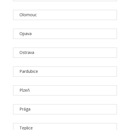
Olomouc
Opava
Ostrava
Pardubice
Plzeň
Prága
Teplice