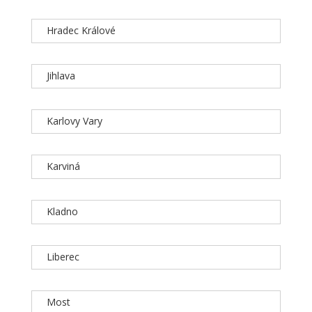
Hradec Králové
Jihlava
Karlovy Vary
Karviná
Kladno
Liberec
Most