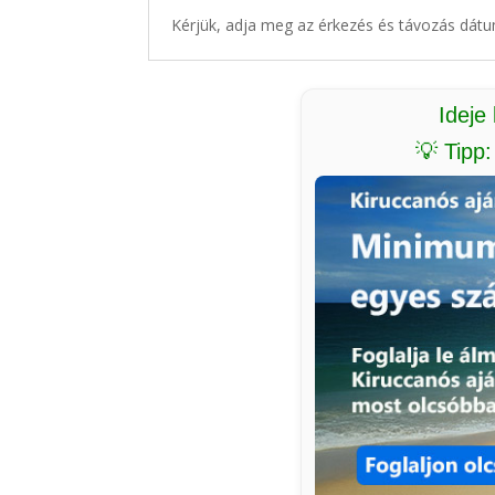
Kérjük, adja meg az érkezés és távozás dátu
Ideje
💡 Tipp