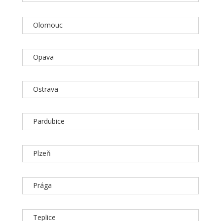
Olomouc
Opava
Ostrava
Pardubice
Plzeň
Prága
Teplice