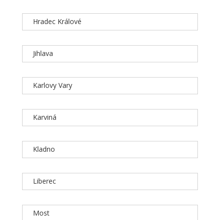
Hradec Králové
Jihlava
Karlovy Vary
Karviná
Kladno
Liberec
Most