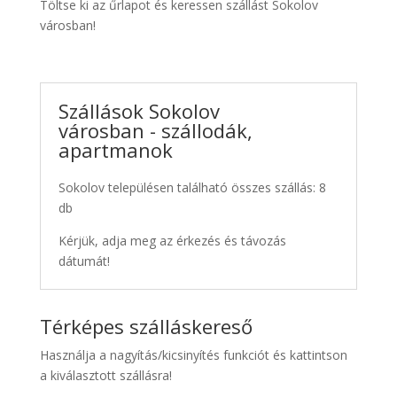
Töltse ki az űrlapot és keressen szállást Sokolov
városban!
Szállások Sokolov
városban - szállodák,
apartmanok
Sokolov településen található összes szállás: 8
db
Kérjük, adja meg az érkezés és távozás
dátumát!
Térképes szálláskereső
Használja a nagyítás/kicsinyítés funkciót és kattintson
a kiválasztott szállásra!