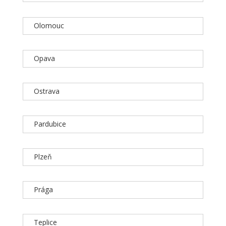
Olomouc
Opava
Ostrava
Pardubice
Plzeň
Prága
Teplice