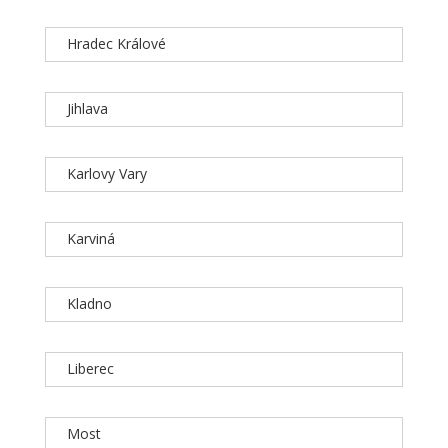
Hradec Králové
Jihlava
Karlovy Vary
Karviná
Kladno
Liberec
Most