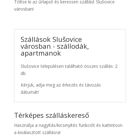
Töltse ki az űrlapot és keressen szállást Slušovice
városban!
Szállások Slušovice
városban - szállodák,
apartmanok
Slušovice településen található összes szállás: 2
db
Kérjük, adja meg az érkezés és távozás
dátumát!
Térképes szálláskereső
Használja a nagyítás/kicsinyítés funkciót és kattintson
a kiválasztott szállásra!