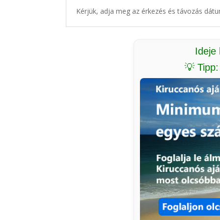
Kérjük, adja meg az érkezés és távozás dátu
Ideje
💡 Tipp