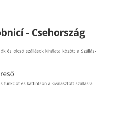
obnicí - Csehország
k és olcsó szállások kínálata között a Szállás-
ereső
s funkciót és kattintson a kiválasztott szállásra!