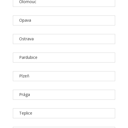
Olomouc
Opava
Ostrava
Pardubice
Plzeň
Prága
Teplice