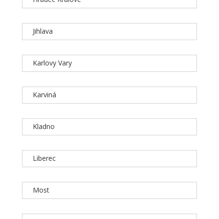
Jihlava
Karlovy Vary
Karviná
Kladno
Liberec
Most