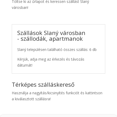
Töltse ki az űrlapot és keressen szállást Slaný
városban!
Szállások Slaný városban
- szállodák, apartmanok
Slaný településen található összes szállás: 6 db
Kérjük, adja meg az érkezés és távozás
dátumát!
Térképes szálláskereső
Használja a nagyítás/kicsinyítés funkciót és kattintson
a kiválasztott szállásra!