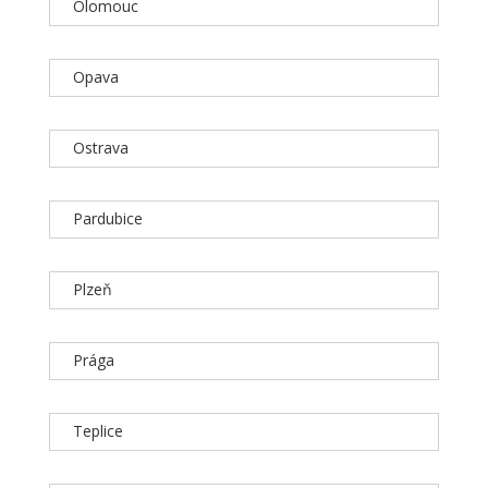
Olomouc
Opava
Ostrava
Pardubice
Plzeň
Prága
Teplice