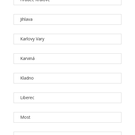
Jihlava
Karlovy Vary
Karviná
Kladno
Liberec
Most