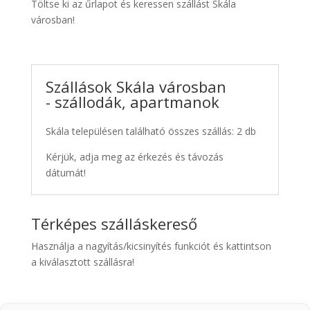
Töltse ki az űrlapot és keressen szállást Skála
városban!
Szállások Skála városban
- szállodák, apartmanok
Skála településen található összes szállás: 2 db
Kérjük, adja meg az érkezés és távozás
dátumát!
Térképes szálláskereső
Használja a nagyítás/kicsinyítés funkciót és kattintson
a kiválasztott szállásra!