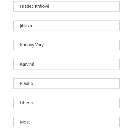
Hradec Králové
Jihlava
Karlovy Vary
Karviná
Kladno
Liberec
Most