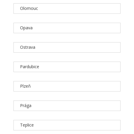
Olomouc
Opava
Ostrava
Pardubice
Plzeň
Prága
Teplice