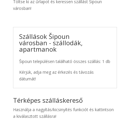
Töltse ki az űrlapot és keressen szállást Šipoun
városban!
Szállások Šipoun
városban - szállodák,
apartmanok
Šipoun településen található összes szállás: 1 db
Kérjük, adja meg az érkezés és távozás
dátumát!
Térképes szálláskereső
Használja a nagyítás/kicsinyítés funkciót és kattintson
a kiválasztott szállásra!