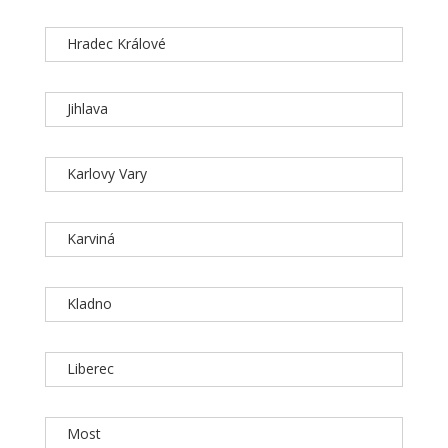
Hradec Králové
Jihlava
Karlovy Vary
Karviná
Kladno
Liberec
Most