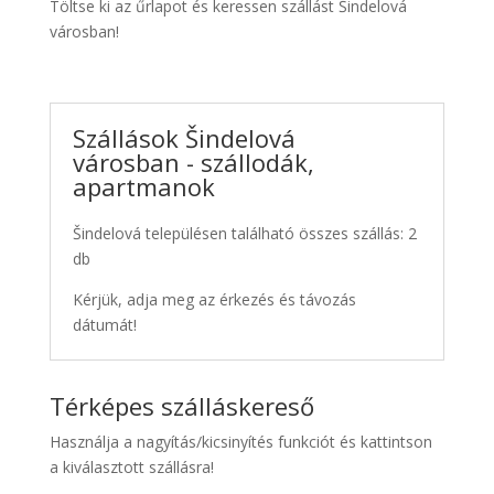
Töltse ki az űrlapot és keressen szállást Šindelová
városban!
Szállások Šindelová
városban - szállodák,
apartmanok
Šindelová településen található összes szállás: 2
db
Kérjük, adja meg az érkezés és távozás
dátumát!
Térképes szálláskereső
Használja a nagyítás/kicsinyítés funkciót és kattintson
a kiválasztott szállásra!