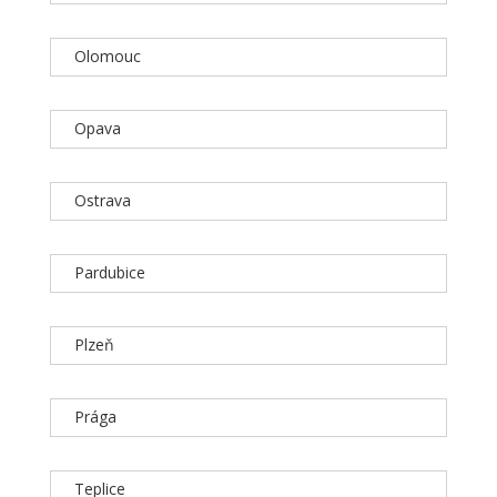
Olomouc
Opava
Ostrava
Pardubice
Plzeň
Prága
Teplice