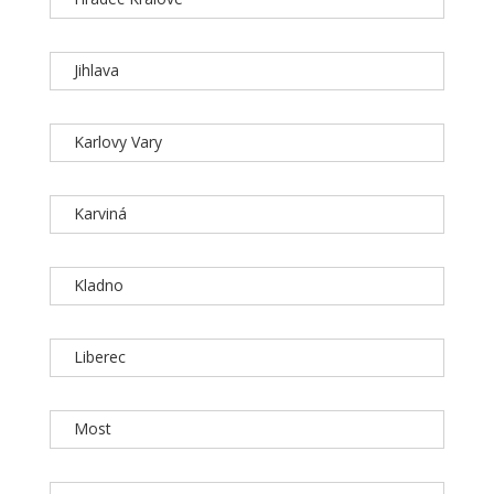
Jihlava
Karlovy Vary
Karviná
Kladno
Liberec
Most