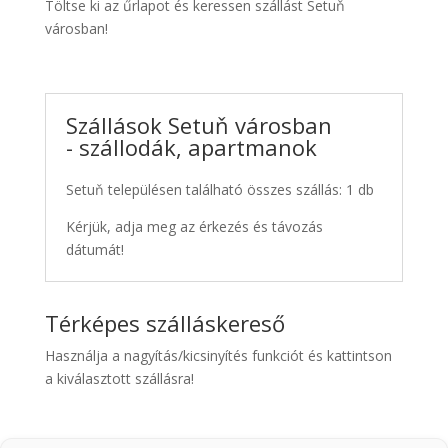
Töltse ki az űrlapot és keressen szállást Setuň
városban!
Szállások Setuň városban
- szállodák, apartmanok
Setuň településen található összes szállás: 1 db
Kérjük, adja meg az érkezés és távozás
dátumát!
Térképes szálláskereső
Használja a nagyítás/kicsinyítés funkciót és kattintson
a kiválasztott szállásra!