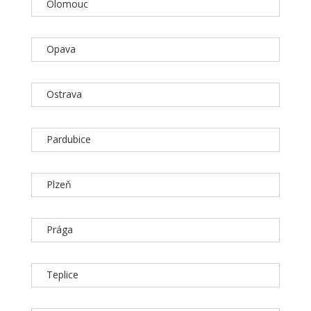
Olomouc
Opava
Ostrava
Pardubice
Plzeň
Prága
Teplice