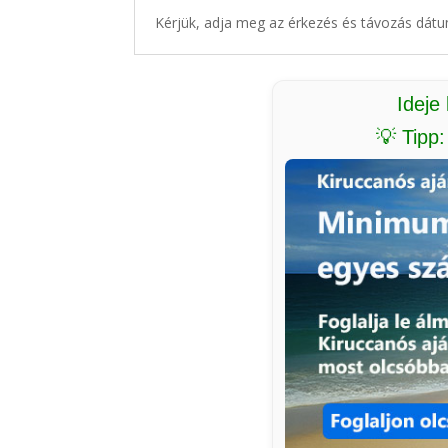
Kérjük, adja meg az érkezés és távozás dátu
Ideje
💡 Tipp