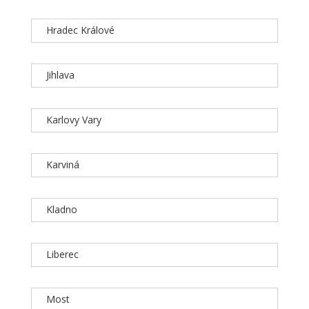
Hradec Králové
Jihlava
Karlovy Vary
Karviná
Kladno
Liberec
Most