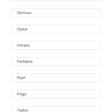
Olomouc
Opava
Ostrava
Pardubice
Plzeň
Prága
Teplice