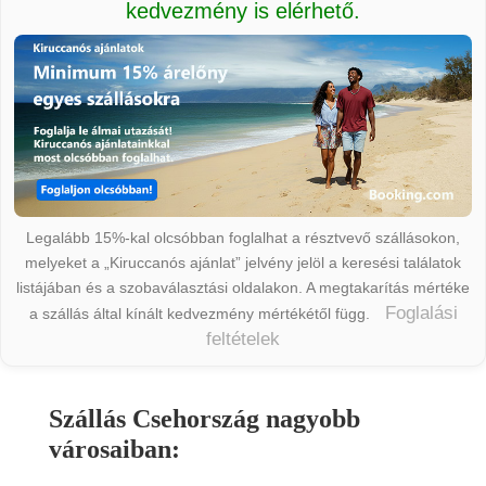
kedvezmény is elérhető.
Legalább 15%-kal olcsóbban foglalhat a résztvevő szállásokon,
melyeket a „Kiruccanós ajánlat” jelvény jelöl a keresési találatok
listájában és a szobaválasztási oldalakon. A megtakarítás mértéke
Foglalási
a szállás által kínált kedvezmény mértékétől függ.
feltételek
Szállás Csehország nagyobb
városaiban: