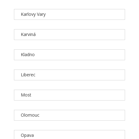
Karlovy Vary
Karviná
Kladno
Liberec
Most
Olomouc
Opava