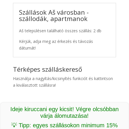
Szállások Aš városban -
szállodák, apartmanok
Aš településen található összes szállás: 2 db
Kérjük, adja meg az érkezés és távozás
dátumát!
Térképes szálláskereső
Használja a nagyítás/kicsinyítés funkciót és kattintson
a kiválasztott szállásra!
Ideje kiruccani egy kicsit! Végre olcsóbban
várja álomutazása!
💡 Tipp: egyes szállásokon minimum 15%