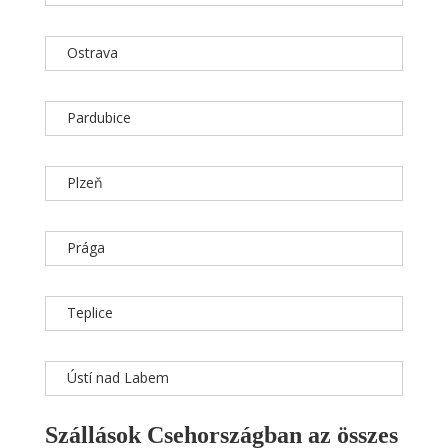
Ostrava
Pardubice
Plzeň
Prága
Teplice
Ústí nad Labem
Szállások Csehországban az összes