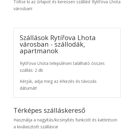
Töltse ki az űrlapot és keressen szállást Rytířova Lhota
városban!
Szállások Rytířova Lhota
városban - szállodák,
apartmanok
Rytířova Lhota településen található összes
szállás: 2 db
Kérjük, adja meg az érkezés és távozás
dátumát!
Térképes szálláskereső
Használja a nagyítás/kicsinyítés funkciót és kattintson
a kiválasztott szállásra!