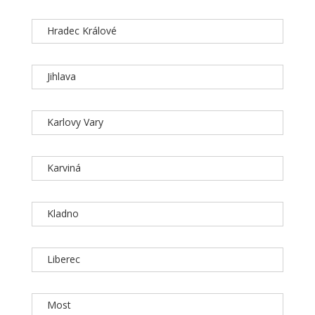
Hradec Králové
Jihlava
Karlovy Vary
Karviná
Kladno
Liberec
Most