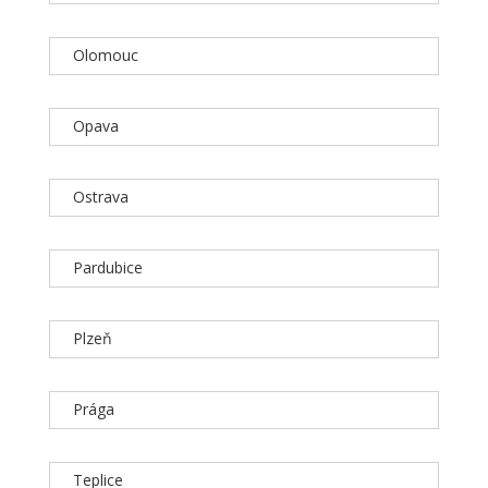
Olomouc
Opava
Ostrava
Pardubice
Plzeň
Prága
Teplice