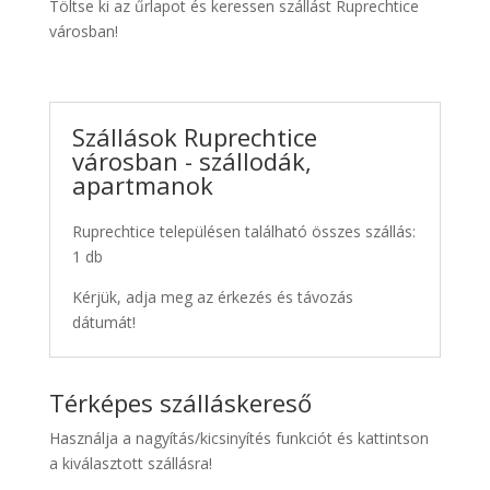
Töltse ki az űrlapot és keressen szállást Ruprechtice
városban!
Szállások Ruprechtice
városban - szállodák,
apartmanok
Ruprechtice településen található összes szállás:
1 db
Kérjük, adja meg az érkezés és távozás
dátumát!
Térképes szálláskereső
Használja a nagyítás/kicsinyítés funkciót és kattintson
a kiválasztott szállásra!