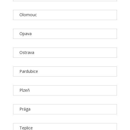
Olomouc
Opava
Ostrava
Pardubice
Plzeň
Prága
Teplice