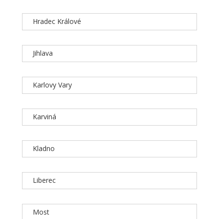
Hradec Králové
Jihlava
Karlovy Vary
Karviná
Kladno
Liberec
Most