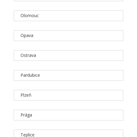
Olomouc
Opava
Ostrava
Pardubice
Plzeň
Prága
Teplice