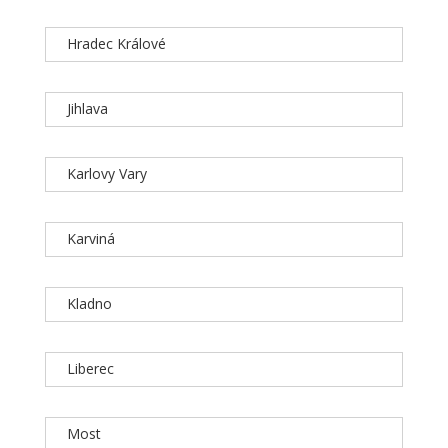
Hradec Králové
Jihlava
Karlovy Vary
Karviná
Kladno
Liberec
Most