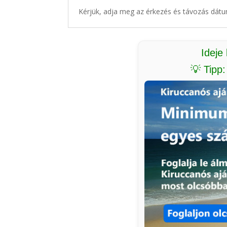
Kérjük, adja meg az érkezés és távozás dátu
Ideje
💡 Tipp