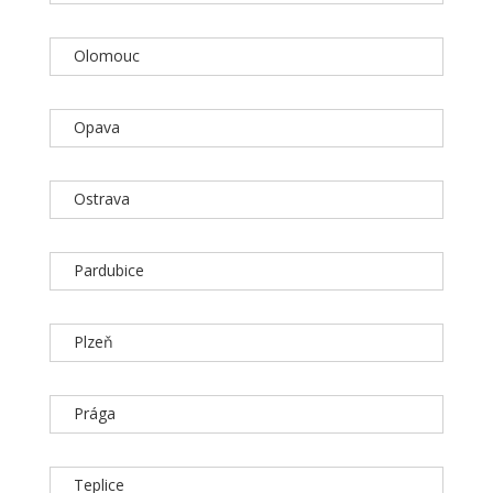
Olomouc
Opava
Ostrava
Pardubice
Plzeň
Prága
Teplice