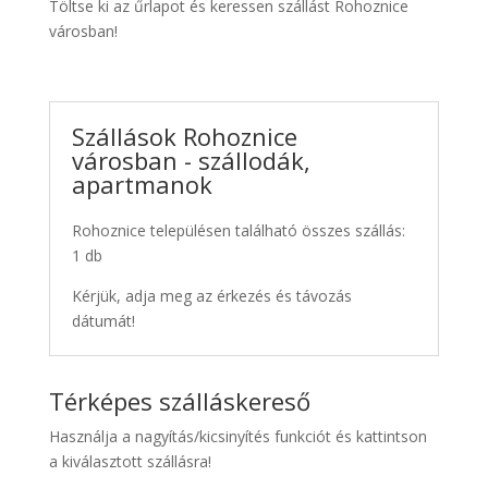
Töltse ki az űrlapot és keressen szállást Rohoznice
városban!
Szállások Rohoznice
városban - szállodák,
apartmanok
Rohoznice településen található összes szállás:
1 db
Kérjük, adja meg az érkezés és távozás
dátumát!
Térképes szálláskereső
Használja a nagyítás/kicsinyítés funkciót és kattintson
a kiválasztott szállásra!