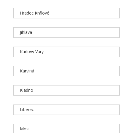
Hradec Králové
Jihlava
Karlovy Vary
Karviná
Kladno
Liberec
Most