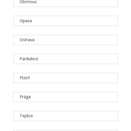
Olomouc
Opava
Ostrava
Pardubice
Plzeň
Prága
Teplice