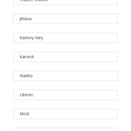
Jihlava
Karlovy Vary
Karviná
Kladno
Liberec
Most