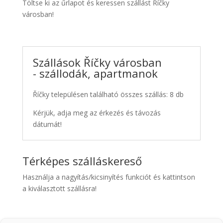
Töltse ki az űrlapot és keressen szállást Říčky
városban!
Szállások Říčky városban
- szállodák, apartmanok
Říčky településen található összes szállás: 8 db
Kérjük, adja meg az érkezés és távozás
dátumát!
Térképes szálláskereső
Használja a nagyítás/kicsinyítés funkciót és kattintson
a kiválasztott szállásra!