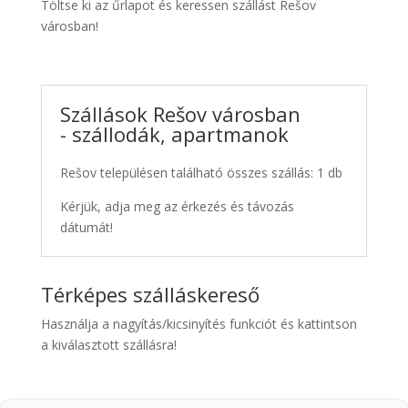
Töltse ki az űrlapot és keressen szállást Rešov
városban!
Szállások Rešov városban
- szállodák, apartmanok
Rešov településen található összes szállás: 1 db
Kérjük, adja meg az érkezés és távozás
dátumát!
Térképes szálláskereső
Használja a nagyítás/kicsinyítés funkciót és kattintson
a kiválasztott szállásra!