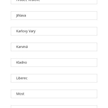
Jihlava
Karlovy Vary
Karviná
Kladno
Liberec
Most