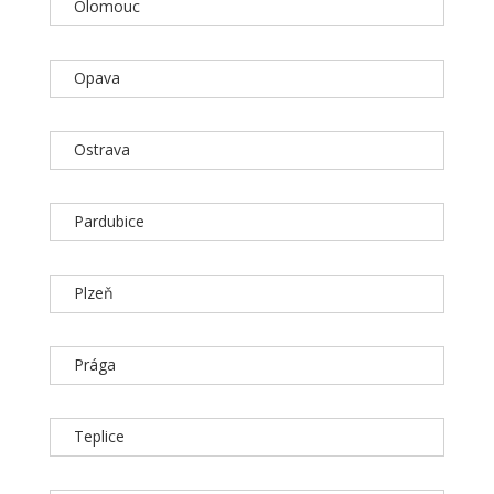
Olomouc
Opava
Ostrava
Pardubice
Plzeň
Prága
Teplice