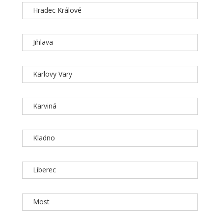
Hradec Králové
Jihlava
Karlovy Vary
Karviná
Kladno
Liberec
Most