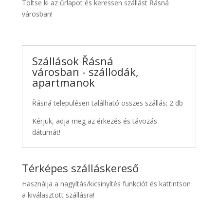
Töltse ki az űrlapot és keressen szállást Řásná
városban!
Szállások Řásná
városban - szállodák,
apartmanok
Řásná településen található összes szállás: 2 db
Kérjük, adja meg az érkezés és távozás
dátumát!
Térképes szálláskereső
Használja a nagyítás/kicsinyítés funkciót és kattintson
a kiválasztott szállásra!