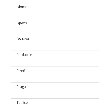
Olomouc
Opava
Ostrava
Pardubice
Plzeň
Prága
Teplice