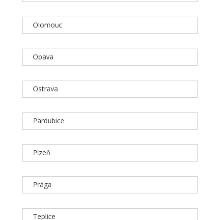
Olomouc
Opava
Ostrava
Pardubice
Plzeň
Prága
Teplice