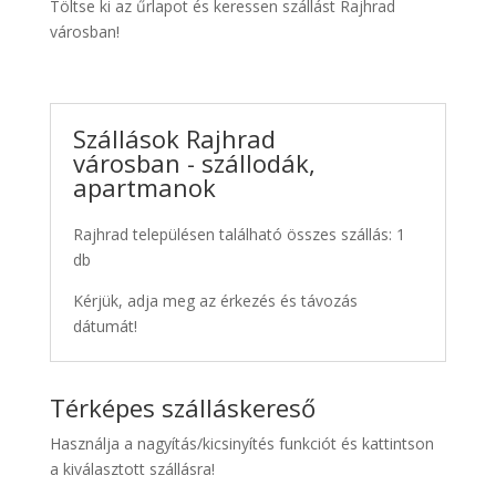
Töltse ki az űrlapot és keressen szállást Rajhrad
városban!
Szállások Rajhrad
városban - szállodák,
apartmanok
Rajhrad településen található összes szállás: 1
db
Kérjük, adja meg az érkezés és távozás
dátumát!
Térképes szálláskereső
Használja a nagyítás/kicsinyítés funkciót és kattintson
a kiválasztott szállásra!