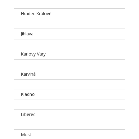
Hradec Králové
Jihlava
Karlovy Vary
Karviná
Kladno
Liberec
Most