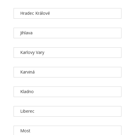
Hradec Králové
Jihlava
Karlovy Vary
Karviná
Kladno
Liberec
Most