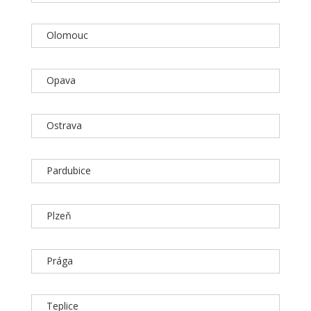
Olomouc
Opava
Ostrava
Pardubice
Plzeň
Prága
Teplice