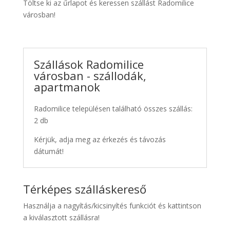
Töltse ki az űrlapot és keressen szállást Radomilice
városban!
Szállások Radomilice
városban - szállodák,
apartmanok
Radomilice településen található összes szállás:
2 db
Kérjük, adja meg az érkezés és távozás
dátumát!
Térképes szálláskereső
Használja a nagyítás/kicsinyítés funkciót és kattintson
a kiválasztott szállásra!