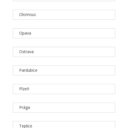
Olomouc
Opava
Ostrava
Pardubice
Plzeň
Prága
Teplice