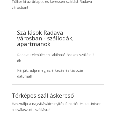
Töltse ki az űrlapot és keressen szállást Radava
városban!
Szállások Radava
városban - szállodák,
apartmanok
Radava településen található összes szállás: 2
db
Kérjük, adja meg az érkezés és távozás
dátumát!
Térképes szálláskereső
Használja a nagyítás/kicsinyítés funkciót és kattintson
a kiválasztott szállásra!