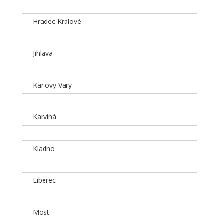
Hradec Králové
Jihlava
Karlovy Vary
Karviná
Kladno
Liberec
Most