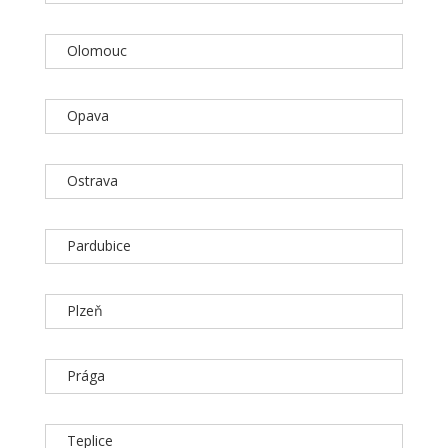
Olomouc
Opava
Ostrava
Pardubice
Plzeň
Prága
Teplice