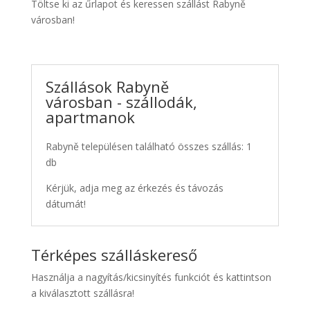
Töltse ki az űrlapot és keressen szállást Rabyně
városban!
Szállások Rabyně
városban - szállodák,
apartmanok
Rabyně településen található összes szállás: 1
db
Kérjük, adja meg az érkezés és távozás
dátumát!
Térképes szálláskereső
Használja a nagyítás/kicsinyítés funkciót és kattintson
a kiválasztott szállásra!