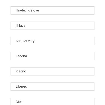
Hradec Králové
Jihlava
Karlovy Vary
Karviná
Kladno
Liberec
Most