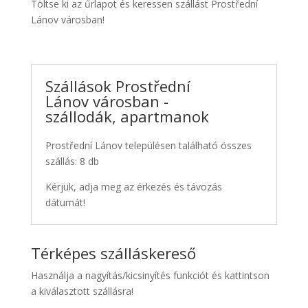
Töltse ki az űrlapot és keressen szállást Prostřední
Lánov városban!
Szállások Prostřední
Lánov városban -
szállodák, apartmanok
Prostřední Lánov településen található összes
szállás: 8 db
Kérjük, adja meg az érkezés és távozás
dátumát!
Térképes szálláskereső
Használja a nagyítás/kicsinyítés funkciót és kattintson
a kiválasztott szállásra!