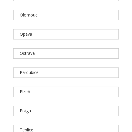
Olomouc
Opava
Ostrava
Pardubice
Plzeň
Prága
Teplice