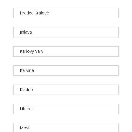
Hradec Králové
Jihlava
Karlovy Vary
Karviná
Kladno
Liberec
Most