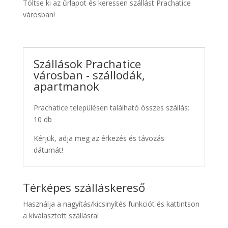
Töltse ki az űrlapot és keressen szállást Prachatice
városban!
Szállások Prachatice
városban - szállodák,
apartmanok
Prachatice településen található összes szállás:
10 db
Kérjük, adja meg az érkezés és távozás
dátumát!
Térképes szálláskereső
Használja a nagyítás/kicsinyítés funkciót és kattintson
a kiválasztott szállásra!