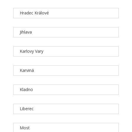
Hradec Králové
Jihlava
Karlovy Vary
Karviná
Kladno
Liberec
Most