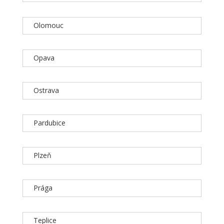
Olomouc
Opava
Ostrava
Pardubice
Plzeň
Prága
Teplice