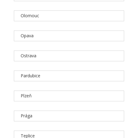
Olomouc
Opava
Ostrava
Pardubice
Plzeň
Prága
Teplice