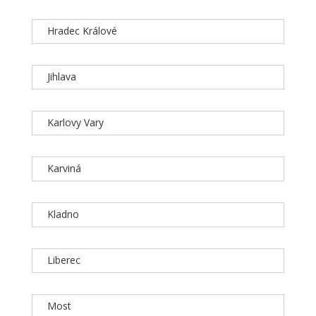
Hradec Králové
Jihlava
Karlovy Vary
Karviná
Kladno
Liberec
Most