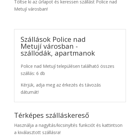
Töltse ki az űrlapot és keressen szállást Police nad
Metují városban!
Szállások Police nad
Metují városban -
szállodák, apartmanok
Police nad Metují településen található összes
szállás: 6 db
Kérjük, adja meg az érkezés és távozás
dátumát!
Térképes szálláskereső
Használja a nagyítás/kicsinyítés funkciót és kattintson
a kiválasztott szállásra!