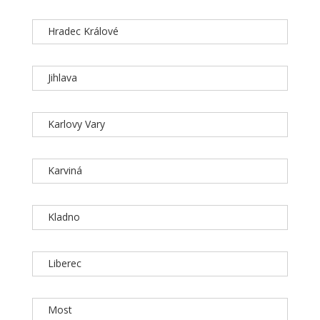
Hradec Králové
Jihlava
Karlovy Vary
Karviná
Kladno
Liberec
Most