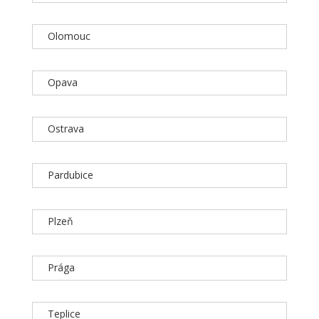
Olomouc
Opava
Ostrava
Pardubice
Plzeň
Prága
Teplice