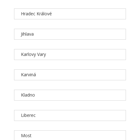
Hradec Králové
Jihlava
Karlovy Vary
Karviná
Kladno
Liberec
Most