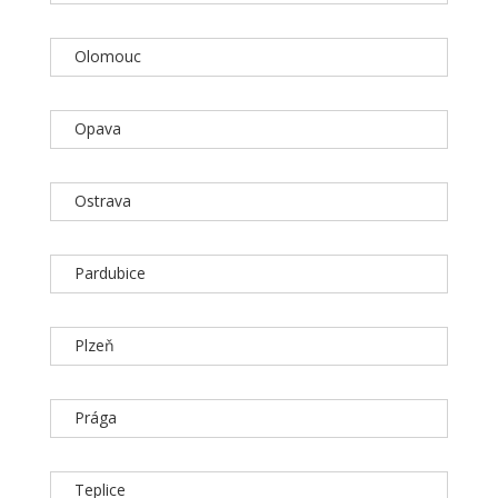
Olomouc
Opava
Ostrava
Pardubice
Plzeň
Prága
Teplice