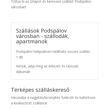
Töltse ki az űrlapot és keressen szállást Podspálov
városban!
Szállások Podspálov
városban - szállodák,
apartmanok
Podspálov településen található összes szállás:
1 db
Kérjük, adja meg az érkezés és távozás
dátumát!
Térképes szálláskereső
Használja a nagyítás/kicsinyítés funkciót és kattintson
a kiválasztott szállásra!