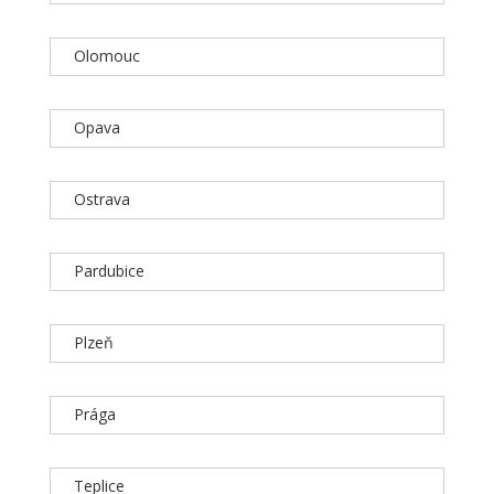
Olomouc
Opava
Ostrava
Pardubice
Plzeň
Prága
Teplice