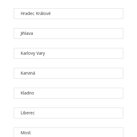
Hradec Králové
Jihlava
Karlovy Vary
Karviná
Kladno
Liberec
Most