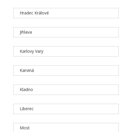
Hradec Králové
Jihlava
Karlovy Vary
Karviná
Kladno
Liberec
Most