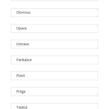
Olomouc
Opava
Ostrava
Pardubice
Plzeň
Prága
Teplice