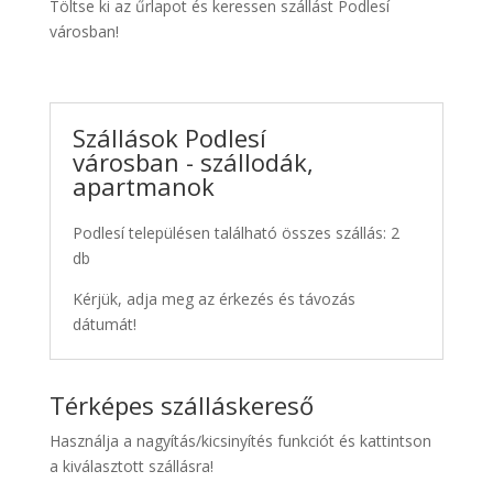
Töltse ki az űrlapot és keressen szállást Podlesí
városban!
Szállások Podlesí
városban - szállodák,
apartmanok
Podlesí településen található összes szállás: 2
db
Kérjük, adja meg az érkezés és távozás
dátumát!
Térképes szálláskereső
Használja a nagyítás/kicsinyítés funkciót és kattintson
a kiválasztott szállásra!