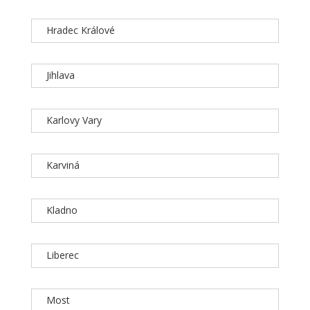
Hradec Králové
Jihlava
Karlovy Vary
Karviná
Kladno
Liberec
Most