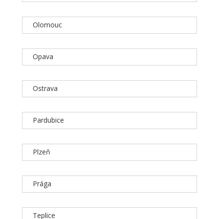
Olomouc
Opava
Ostrava
Pardubice
Plzeň
Prága
Teplice