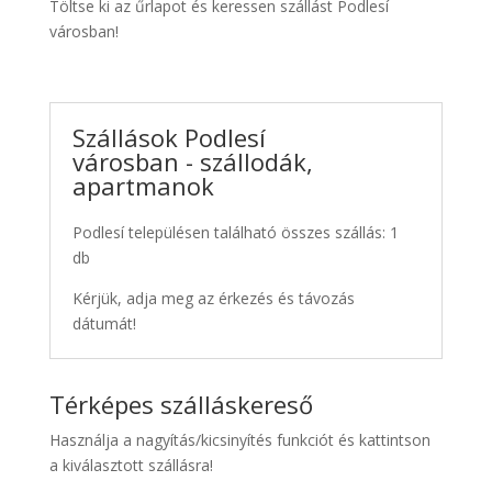
Töltse ki az űrlapot és keressen szállást Podlesí
városban!
Szállások Podlesí
városban - szállodák,
apartmanok
Podlesí településen található összes szállás: 1
db
Kérjük, adja meg az érkezés és távozás
dátumát!
Térképes szálláskereső
Használja a nagyítás/kicsinyítés funkciót és kattintson
a kiválasztott szállásra!