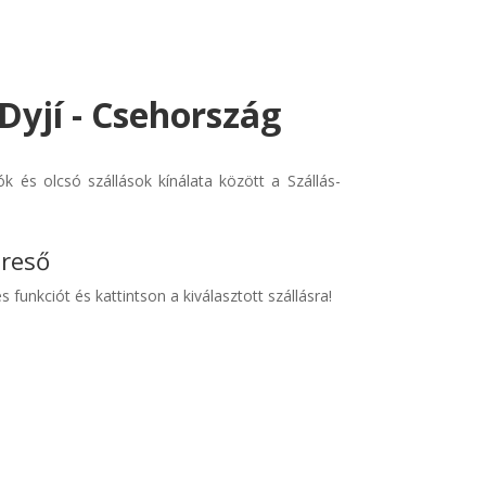
Dyjí - Csehország
 és olcsó szállások kínálata között a Szállás-
ereső
s funkciót és kattintson a kiválasztott szállásra!