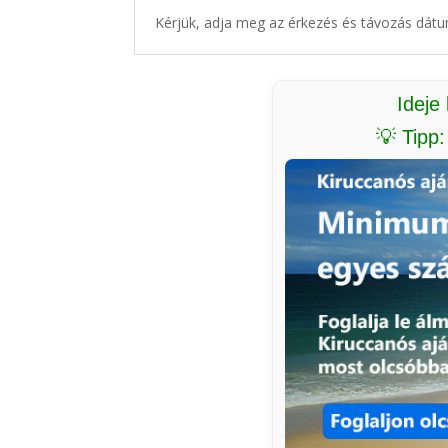
Kérjük, adja meg az érkezés és távozás dátu
Ideje
💡 Tipp