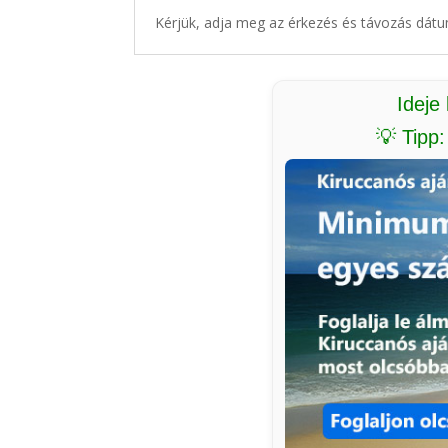
Kérjük, adja meg az érkezés és távozás dátu
Ideje
💡 Tipp