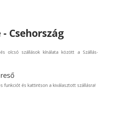
e - Csehország
s olcsó szállások kínálata között a Szállás-
ereső
s funkciót és kattintson a kiválasztott szállásra!