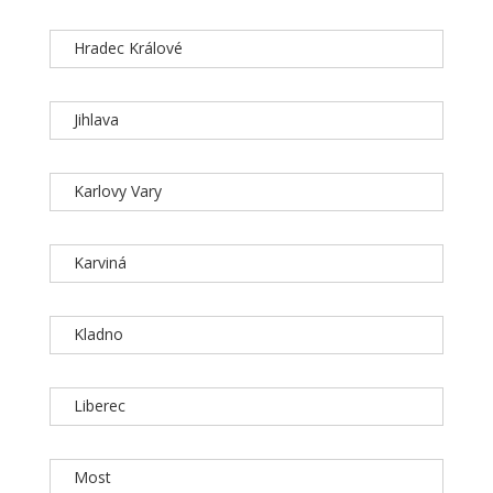
Hradec Králové
Jihlava
Karlovy Vary
Karviná
Kladno
Liberec
Most