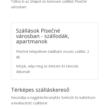
Töltse ki az űrlapot és keressen szállást Písečné
városban!
Szállások Písečné
városban - szállodák,
apartmanok
Písečné településen található összes szállás: 2
db
Kérjük, adja meg az érkezés és távozás
dátumát!
Térképes szálláskereső
Használja a nagyítás/kicsinyítés funkciót és kattintson
a kiválasztott szállásra!