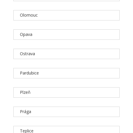
Olomouc
Opava
Ostrava
Pardubice
Plzeň
Prága
Teplice