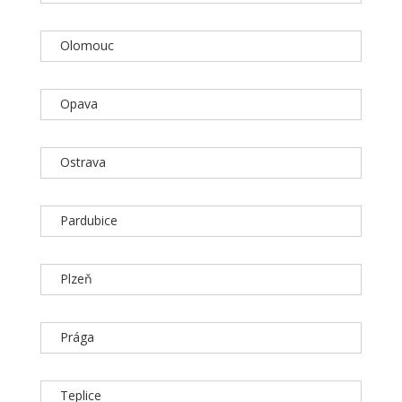
Olomouc
Opava
Ostrava
Pardubice
Plzeň
Prága
Teplice