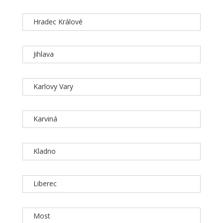
Hradec Králové
Jihlava
Karlovy Vary
Karviná
Kladno
Liberec
Most