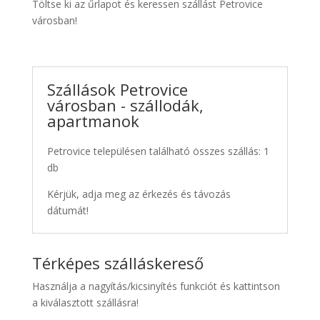
Töltse ki az űrlapot és keressen szállást Petrovice
városban!
Szállások Petrovice
városban - szállodák,
apartmanok
Petrovice településen található összes szállás: 1
db
Kérjük, adja meg az érkezés és távozás
dátumát!
Térképes szálláskereső
Használja a nagyítás/kicsinyítés funkciót és kattintson
a kiválasztott szállásra!